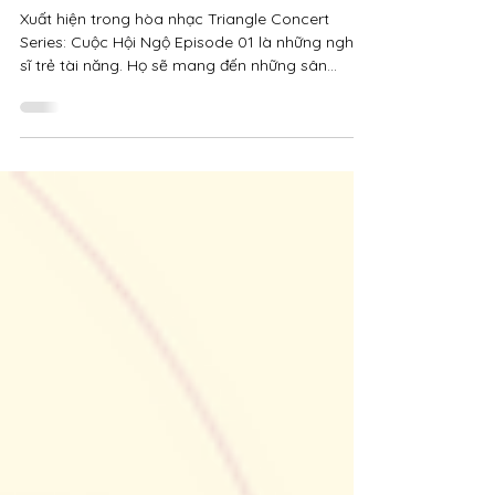
nghệ sĩ
Xuất hiện trong hòa nhạc Triangle Concert
Series: Cuộc Hội Ngộ Episode 01 là những nghệ
sĩ trẻ tài năng. Họ sẽ mang đến những sân
khấu...