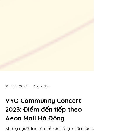
21 thg 8, 2023
2 phút đọc
VYO Community Concert
2023: Điểm đến tiếp theo