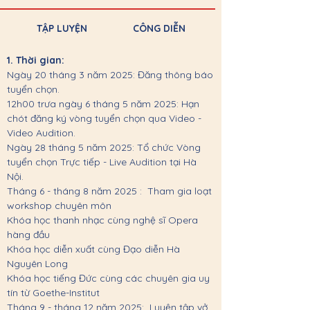
TẬP LUYỆN
CÔNG DIỄN
1. Thời gian:
Ngày 20 tháng 3 năm 2025: Đăng thông báo
tuyển chọn.
12h00 trưa ngày 6 tháng 5 năm 2025: Hạn
chót đăng ký vòng tuyển chọn qua Video -
Video Audition.
Ngày 28 tháng 5 năm 2025: Tổ chức Vòng
tuyển chọn Trực tiếp - Live Audition tại Hà
Nội.
Tháng 6 - tháng 8 năm 2025 : Tham gia loạt
workshop chuyên môn
Khóa học thanh nhạc cùng nghệ sĩ Opera
hàng đầu
Khóa học diễn xuất cùng Đạo diễn Hà
Nguyên Long
Khóa học tiếng Đức cùng các chuyên gia uy
tín từ Goethe-Institut
Tháng 9 - tháng 12 năm 2025: Luyện tập vở