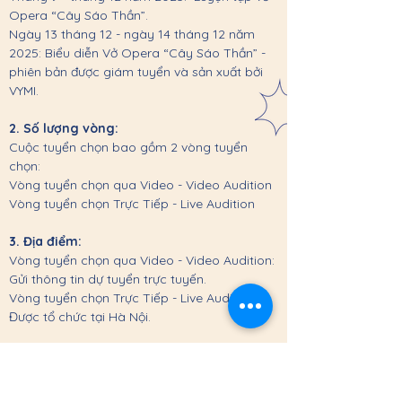
Opera “Cây Sáo Thần”.
Ngày 13 tháng 12 - ngày 14 tháng 12 năm
2025: Biểu diễn Vở Opera “Cây Sáo Thần” -
phiên bản được giám tuyển và sản xuất bởi
VYMI.
2. Số lượng vòng:
Cuộc tuyển chọn bao gồm 2 vòng tuyển
chọn:
Vòng tuyển chọn qua Video - Video Audition
Vòng tuyển chọn Trực Tiếp - Live Audition
3. Địa điểm:
Vòng tuyển chọn qua Video - Video Audition:
Gửi thông tin dự tuyển trực tuyến.
Vòng tuyển chọn Trực Tiếp - Live Audition:
Được tổ chức tại Hà Nội.
4. Điều kiện, đối tượng tham dự tuyển
chọn:
Tất cả các bạn trẻ đang theo đuổi bộ môn