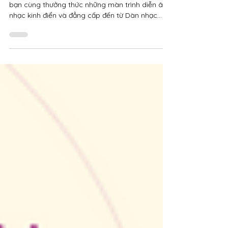
Khởi động năm 2024 tràn đầy cảm hứng, mời
bạn cùng thưởng thức những màn trình diễn âm
nhạc kinh điển và đẳng cấp đến từ Dàn nhạc
trẻ...