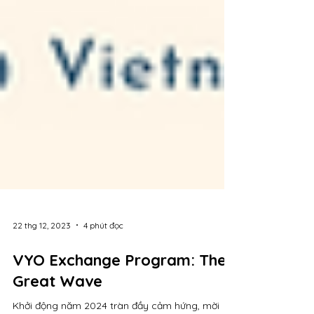
22 thg 12, 2023
4 phút đọc
VYO Exchange Program: The
Great Wave