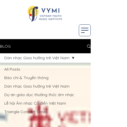
BLOG
Dàn nhạc Giao hưởng trẻ Việt Nam
All Posts
Báo chí & Truyền thông
Dàn nhạc Giao hưởng trẻ Việt Nam
Dự án giáo dục thường thức âm nhạc
Lễ hội Âm nhạc Cổ điển Việt Nam
Triangle Concert Series