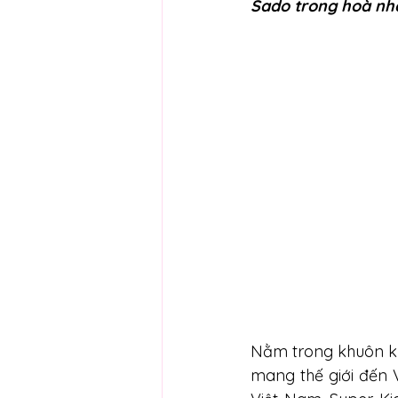
Sado trong hoà nh
Nằm trong khuôn k
mang thế giới đến 