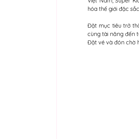
Việt Nam, Super Ki
hóa thế giới đặc sắ
Đặt mục tiêu trở th
cùng tài năng đến t
Đặt vé và đón chờ h