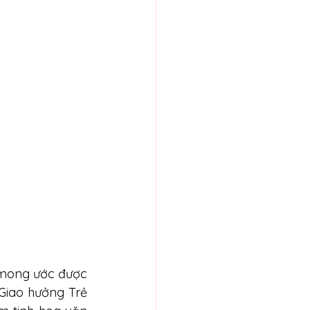
mong ước được 
Giao hưởng Trẻ 