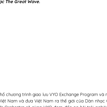
ạc The Great Wave. 
hổ chương trình giao lưu VYO Exchange Program và 
Việt Nam và đưa Việt Nam ra thế giới của Dàn nhạc 