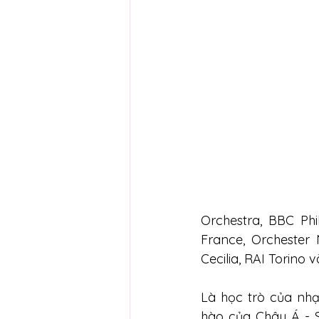
Orchestra, BBC Phi
France, Orchester 
Cecilia, RAI Torino
Là học trò của nhạ
hào của Châu Á - 