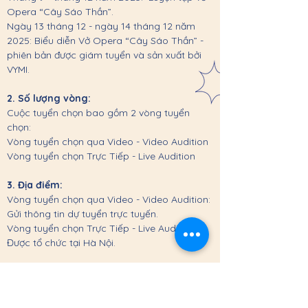
Opera “Cây Sáo Thần”.
Ngày 13 tháng 12 - ngày 14 tháng 12 năm
2025: Biểu diễn Vở Opera “Cây Sáo Thần” -
phiên bản được giám tuyển và sản xuất bởi
VYMI.
2. Số lượng vòng:
Cuộc tuyển chọn bao gồm 2 vòng tuyển
chọn:
Vòng tuyển chọn qua Video - Video Audition
Vòng tuyển chọn Trực Tiếp - Live Audition
3. Địa điểm:
Vòng tuyển chọn qua Video - Video Audition:
Gửi thông tin dự tuyển trực tuyến.
Vòng tuyển chọn Trực Tiếp - Live Audition:
Được tổ chức tại Hà Nội.
4. Điều kiện, đối tượng tham dự tuyển
chọn:
Tất cả các bạn trẻ đang theo đuổi bộ môn