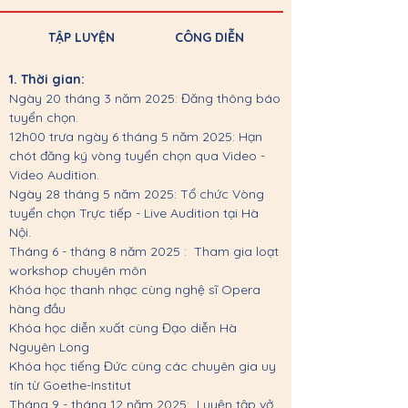
TẬP LUYỆN
CÔNG DIỄN
1. Thời gian:
Ngày 20 tháng 3 năm 2025: Đăng thông báo
tuyển chọn.
12h00 trưa ngày 6 tháng 5 năm 2025: Hạn
chót đăng ký vòng tuyển chọn qua Video -
Video Audition.
Ngày 28 tháng 5 năm 2025: Tổ chức Vòng
tuyển chọn Trực tiếp - Live Audition tại Hà
Nội.
Tháng 6 - tháng 8 năm 2025 : Tham gia loạt
workshop chuyên môn
Khóa học thanh nhạc cùng nghệ sĩ Opera
hàng đầu
Khóa học diễn xuất cùng Đạo diễn Hà
Nguyên Long
Khóa học tiếng Đức cùng các chuyên gia uy
tín từ Goethe-Institut
Tháng 9 - tháng 12 năm 2025: Luyện tập vở