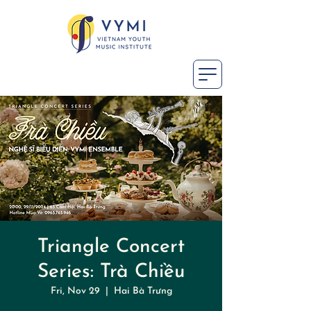
Triangle Concert
Series: Trà Chiều
Fri, Nov 29
  |  
Hai Bà Trưng