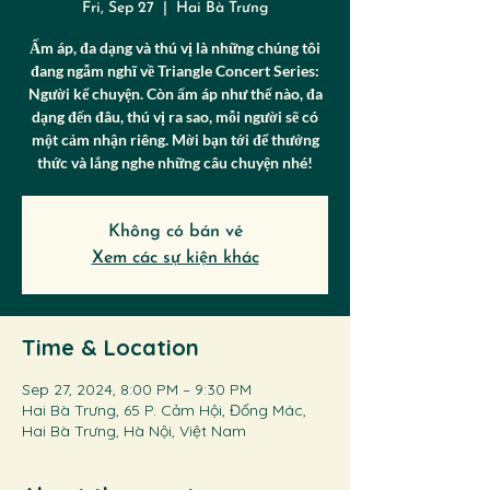
Fri, Sep 27
  |  
Hai Bà Trưng
Ấm áp, đa dạng và thú vị là những chúng tôi
đang ngẫm nghĩ về Triangle Concert Series:
Người kể chuyện. Còn ấm áp như thế nào, đa
dạng đến đâu, thú vị ra sao, mỗi người sẽ có
một cảm nhận riêng. Mời bạn tới để thưởng
thức và lắng nghe những câu chuyện nhé!
Không có bán vé
Xem các sự kiện khác
Time & Location
Sep 27, 2024, 8:00 PM – 9:30 PM
Hai Bà Trưng, 65 P. Cảm Hội, Đống Mác,
Hai Bà Trưng, Hà Nội, Việt Nam