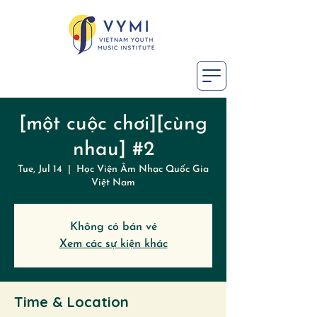
[một cuộc chơi][cùng
nhau] #2
Tue, Jul 14
  |  
Học Viện Âm Nhạc Quốc Gia
Việt Nam
Không có bán vé
Xem các sự kiện khác
Time & Location