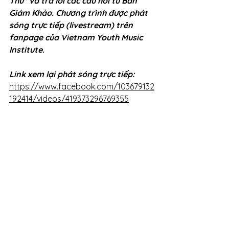
Thú" và trả lời các câu hỏi từ Ban 
Giám Khảo. Chương trình được phát 
sóng trực tiếp (livestream) trên 
fanpage của Vietnam Youth Music 
Institute.
Link xem lại phát sóng trực tiếp: 
https://www.facebook.com/103679132
192414/videos/419373296769355