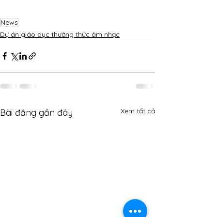
News
Dự án giáo dục thường thức âm nhạc
Xem tất cả
Bài đăng gần đây