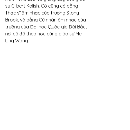
sư Gilbert Kalish. Cô cũng có bằng 
Thạc sĩ âm nhạc của trường Stony 
Brook, và bằng Cử nhân âm nhạc của 
trường của Đại học Quốc gia Đài Bắc, 
nơi cô đã theo học cùng giáo sư Mei-
Ling Wang.