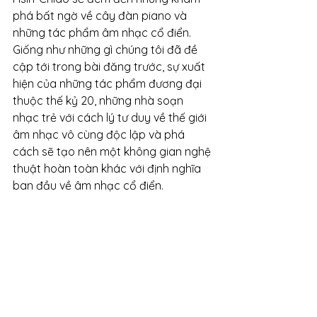
phá bất ngờ về cây đàn piano và 
những tác phẩm âm nhạc cổ điển. 
Giống như những gì chúng tôi đã đề 
cập tới trong bài đăng trước, sự xuất 
hiện của những tác phẩm đương đại 
thuộc thế kỷ 20, những nhà soạn 
nhạc trẻ với cách lý tư duy về thế giới 
âm nhạc vô cùng độc lập và phá 
cách sẽ tạo nên một không gian nghệ 
thuật hoàn toàn khác với định nghĩa 
ban đầu về âm nhạc cổ điển.