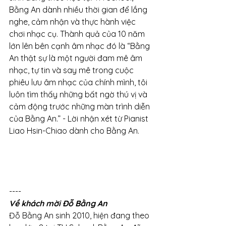
Bằng An dành nhiều thời gian để lắng 
nghe, cảm nhận và thực hành việc 
chơi nhạc cụ. Thành quả của 10 năm 
lớn lên bên cạnh âm nhạc đó là “Bằng 
An thật sự là một người đam mê âm 
nhạc, tự tin và say mê trong cuộc 
phiêu lưu âm nhạc của chính mình, tôi 
luôn tìm thấy những bất ngờ thú vị và 
cảm động trước những màn trình diễn 
của Bằng An.” - Lời nhận xét từ Pianist 
Liao Hsin-Chiao dành cho Bằng An.
----
Về khách mời Đỗ Bằng An
Đỗ Bằng An sinh 2010, hiện đang theo 