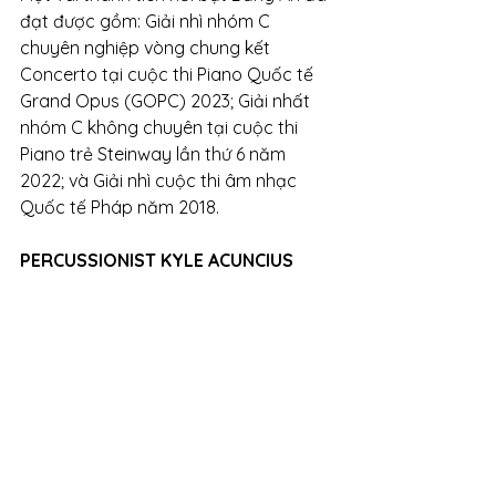
đạt được gồm: Giải nhì nhóm C 
chuyên nghiệp vòng chung kết 
Concerto tại cuộc thi Piano Quốc tế 
Grand Opus (GOPC) 2023; Giải nhất 
nhóm C không chuyên tại cuộc thi 
Piano trẻ Steinway lần thứ 6 năm 
2022; và Giải nhì cuộc thi âm nhạc 
Quốc tế Pháp năm 2018.
PERCUSSIONIST KYLE ACUNCIUS 