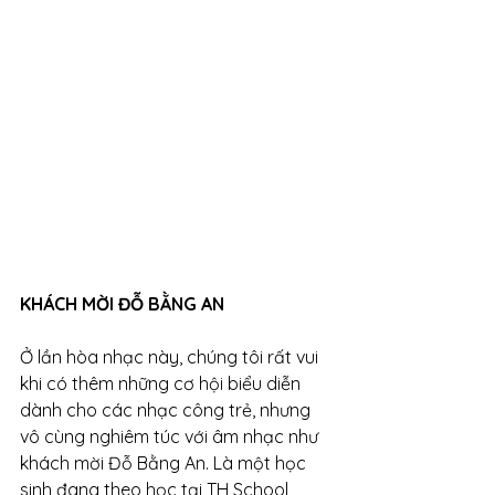
KHÁCH MỜI ĐỖ BẰNG AN 
Ở lần hòa nhạc này, chúng tôi rất vui 
khi có thêm những cơ hội biểu diễn 
dành cho các nhạc công trẻ, nhưng 
vô cùng nghiêm túc với âm nhạc như 
khách mời Đỗ Bằng An. Là một học 
sinh đang theo học tại TH School, 