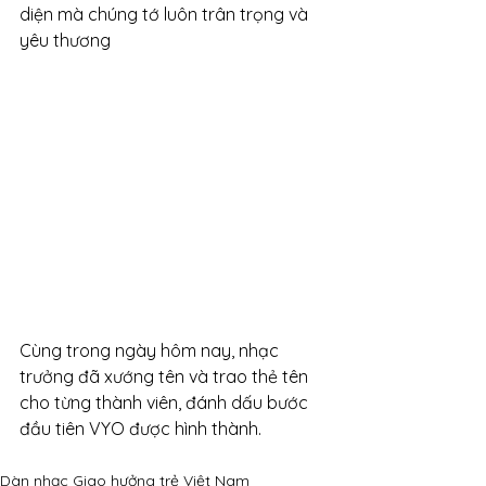
diện mà chúng tớ luôn trân trọng và 
yêu thương
Cùng trong ngày hôm nay, nhạc 
trưởng đã xướng tên và trao thẻ tên 
cho từng thành viên, đánh dấu bước 
đầu tiên VYO được hình thành.  
Dàn nhạc Giao hưởng trẻ Việt Nam