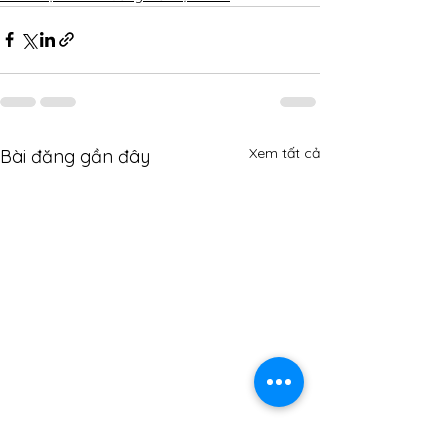
Xem tất cả
Bài đăng gần đây