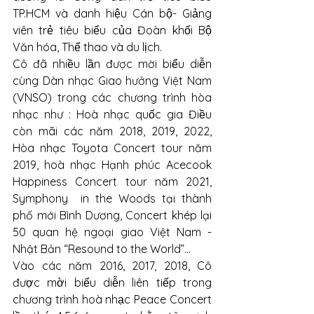
TP.HCM và danh hiệu Cán bộ- Giảng 
viên trẻ tiêu biểu của Đoàn khối Bộ 
Văn hóa, Thể thao và du lịch.
Cô đã nhiều lần được mời biểu diễn 
cùng Dàn nhạc Giao hưởng Việt Nam 
(VNSO) trong các chương trình hòa 
nhạc như : Hoà nhạc quốc gia Điều 
còn mãi các năm 2018, 2019, 2022,  
Hòa nhạc Toyota Concert tour năm 
2019, hoà nhạc Hạnh phúc Acecook 
Happiness Concert tour năm 2021,  
Symphony  in the Woods tại thành 
phố mới Bình Dương, Concert khép lại 
50 quan hệ ngoại giao Việt Nam - 
Nhật Bản “Resound to the World”…
Vào các năm 2016, 2017, 2018, Cô 
được mời biểu diễn liên tiếp trong 
chương trình hoà nhạc Peace Concert 