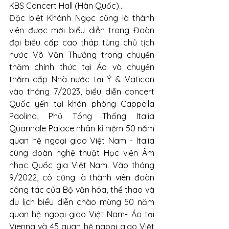
KBS Concert Hall (Hàn Quốc)...
Đặc biệt Khánh Ngọc cũng là thành 
viên được mời biểu diễn trong Đoàn 
đại biểu cấp cao tháp tùng chủ tịch 
nước Võ Văn Thưởng trong chuyến 
thăm chính thức tại Áo và chuyến 
thăm cấp Nhà nước tại Ý & Vatican 
vào tháng 7/2023, biểu diễn concert 
Quốc yến tại khán phòng Cappella 
Paolina, Phủ Tổng Thống Italia 
Quarinale Palace nhân kỉ niệm 50 năm 
quan hệ ngoại giao Việt Nam - Italia 
cùng đoàn nghệ thuật Học viện Âm 
nhạc Quốc gia Việt Nam. Vào tháng 
9/2022, cô cũng là thành viên đoàn 
công tác của Bộ văn hóa, thể thao và 
du lịch biểu diễn chào mừng 50 năm 
quan hệ ngoại giao Việt Nam- Áo tại 
Vienna và 45 quan hệ ngoại giao Việt 