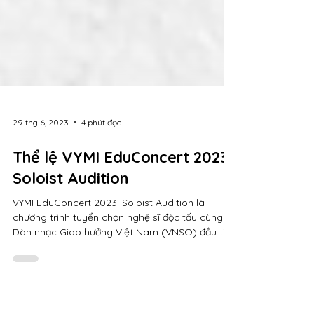
29 thg 6, 2023
4 phút đọc
Thể lệ VYMI EduConcert 2023:
Soloist Audition
VYMI EduConcert 2023: Soloist Audition là
chương trình tuyển chọn nghệ sĩ độc tấu cùng
Dàn nhạc Giao hưởng Việt Nam (VNSO) đầu tiên
tại...