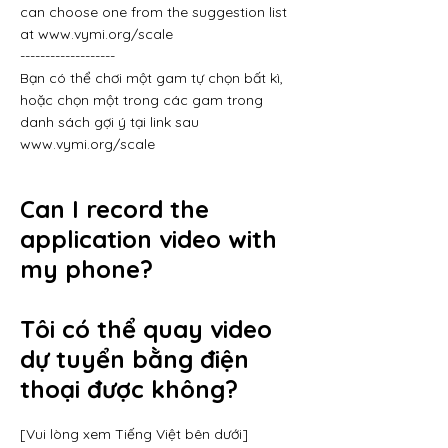
can choose one from the suggestion list
at
www.vymi.org/scale
-------------------
Bạn có thể chơi một gam tự chọn bất kì,
hoặc chọn một trong các gam trong
danh sách gợi ý tại link sau
www.vymi.org/scale
Can I record the
application video with
my phone?
Tôi có thể quay video
dự tuyển bằng điện
thoại được không?
[Vui lòng xem Tiếng Việt bên dưới]