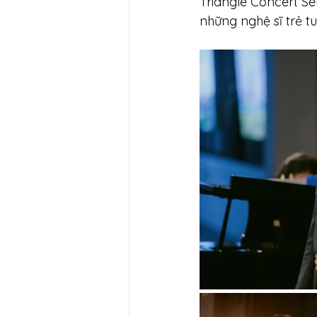
Triangle Concert Se
những nghệ sĩ trẻ 