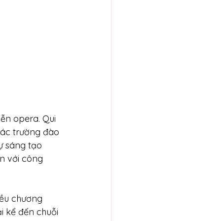
ễn opera. Qui 
các trường đào 
 sáng tạo 
n với công 
iều chương 
i kể đến chuỗi 