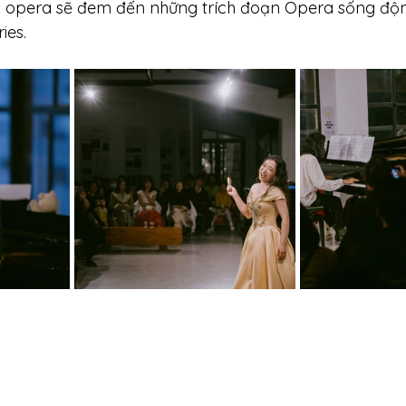
 opera sẽ đem đến những trích đoạn Opera sống độ
ies.