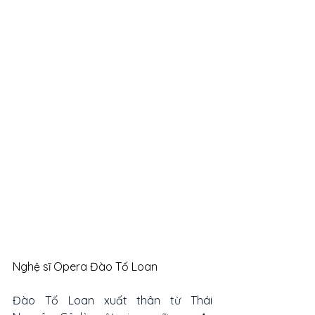
Nghệ sĩ Opera Đào Tố Loan 
Đào Tố Loan xuất thân từ Thái 