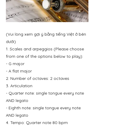
(Vui lòng xem gợi ý bằng tiếng Việt ở bên
dưới)
1. Scales and arpeggios (Please choose
from one of the options below to play):
- G major
- A flat major
2. Number of octaves: 2 octaves
3. Articulation
- Quarter note: single tongue every note
AND legato
- Eighth note: single tongue every note
AND legato
4. Tempo: Quarter note 80 bpm