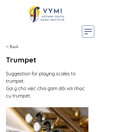
< Back
Trumpet
Suggestion for playing scales to
trumpet.
Gợi ý cho việc chơi gam đối với nhạc
cụ trumpet.