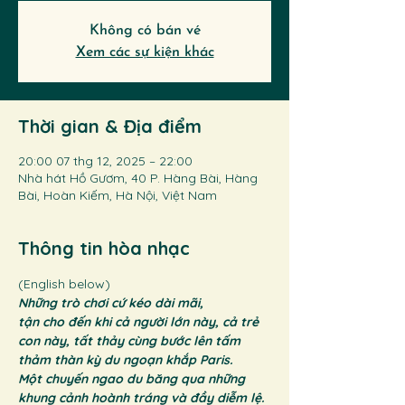
Không có bán vé
Xem các sự kiện khác
Thời gian & Địa điểm
20:00 07 thg 12, 2025 – 22:00
Nhà hát Hồ Gươm, 40 P. Hàng Bài, Hàng
Bài, Hoàn Kiếm, Hà Nội, Việt Nam
Thông tin hòa nhạc
(English below) 
Những trò chơi cứ kéo dài mãi, 
tận cho đến khi cả người lớn này, cả trẻ 
con này, tất thảy cùng bước lên tấm 
thảm thàn kỳ du ngoạn khắp Paris. 
Một chuyến ngao du băng qua những 
khung cảnh hoành tráng và đầy diễm lệ. 