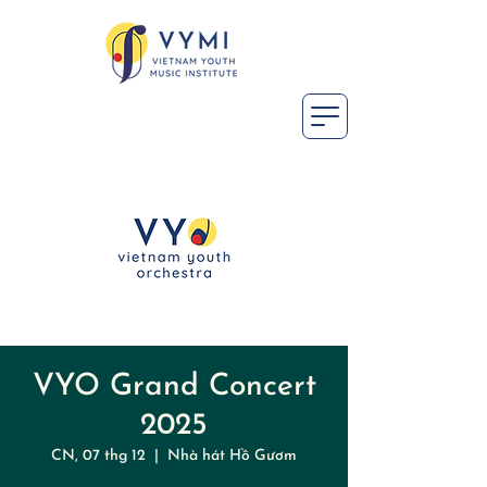
VYO Grand Concert
2025
CN, 07 thg 12
  |  
Nhà hát Hồ Gươm