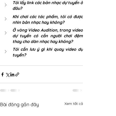
Tôi lấy link các bản nhạc dự tuyển ở 
đâu? 
Khi chơi các tác phẩm, tôi có được 
nhìn bản nhạc hay không? 
Ở vòng Video Audition, trong video 
dự tuyển có cần người chơi đệm 
thay cho dàn nhạc hay không?
Tôi cần lưu ý gì khi quay video dự 
tuyển? 
Xem tất cả
Bài đăng gần đây