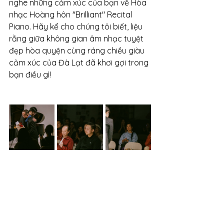
nghe những cảm xúc của bạn về Hòa 
nhạc Hoàng hôn "Brilliant" Recital 
Piano. Hãy kể cho chúng tôi biết, liệu 
rằng giữa không gian âm nhạc tuyệt 
đẹp hòa quyện cùng ráng chiều giàu 
cảm xúc của Đà Lạt đã khơi gợi trong 
bạn điều gì!