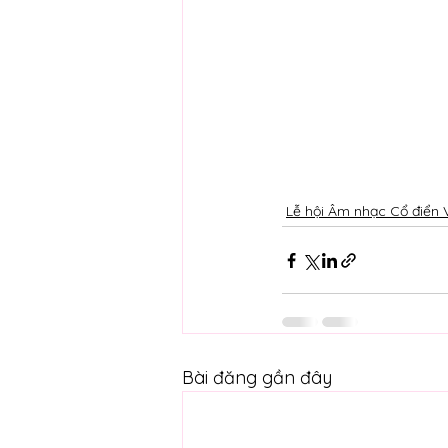
Lễ hội Âm nhạc Cổ điển 
Bài đăng gần đây