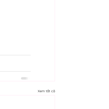
Xem tất cả