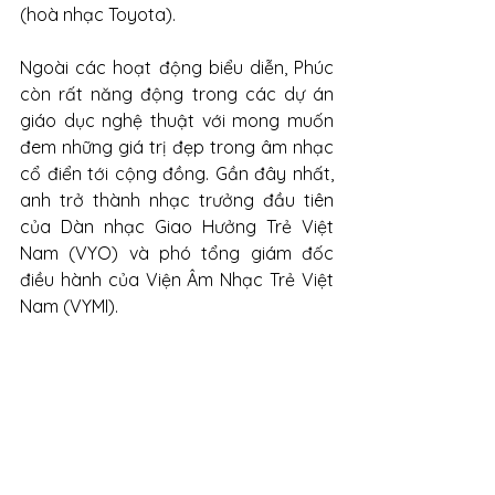
(hoà nhạc Toyota). 
Ngoài các hoạt động biểu diễn, Phúc 
còn rất năng động trong các dự án 
giáo dục nghệ thuật với mong muốn 
đem những giá trị đẹp trong âm nhạc 
cổ điển tới cộng đồng. Gần đây nhất, 
anh trở thành nhạc trưởng đầu tiên 
của Dàn nhạc Giao Hưởng Trẻ Việt 
Nam (VYO) và phó tổng giám đốc 
điều hành của Viện Âm Nhạc Trẻ Việt 
Nam (VYMI). 