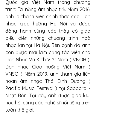
Quốc gia Việt Nam trong chương 
trình: Tài năng âm nhạc trẻ. Năm 2016, 
anh là thành viên chính thức của Dàn 
nhạc giao hưởng Hà Nội và được 
đồng hành cùng các thầy cô giáo 
biểu diễn những chương trình hoà 
nhạc lớn tại Hà Nội. Bên cạnh đó anh 
còn được mời làm cộng tác viên cho 
Dàn Nhạc Vũ Kịch Việt Nam ( VNOB ), 
Dàn nhạc Giao hưởng Việt Nam ( 
VNSO ) Năm 2019, anh tham gia liên 
hoan âm nhạc Thái Bình Dương ( 
Pacific Music Festival ) tại Sapporo - 
Nhật Bản. Tại đây anh được giao lưu, 
học hỏi cùng các nghệ sĩ nổi tiếng trên 
toàn thế giới. 