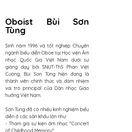
Oboist Bùi Sơn 
Tùng
Sinh năm 1996 và tốt nghiệp Chuyên 
ngành biểu diễn Oboe tại Học viện Âm 
nhạc Quốc Gia Việt Nam dưới sự 
giảng dạy bởi SNUT-ThS Phan Việt 
Cường, Bùi Sơn Tùng hiện đang là 
thành viên chính thức và đảm nhiệm 
vai trò principal của Dàn nhạc Giao 
hưởng Việt Nam. 
Sơn Tùng đã có nhiều kinh nghiệm biểu 
diễn ở các sân khấu lớn như: 
- Tham gia sự kiện âm nhạc "Concert 
of Childhood Memory"