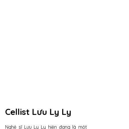
Cellist Lưu Ly Ly
Nghệ sĩ Lưu Ly Ly hiện đang là một 