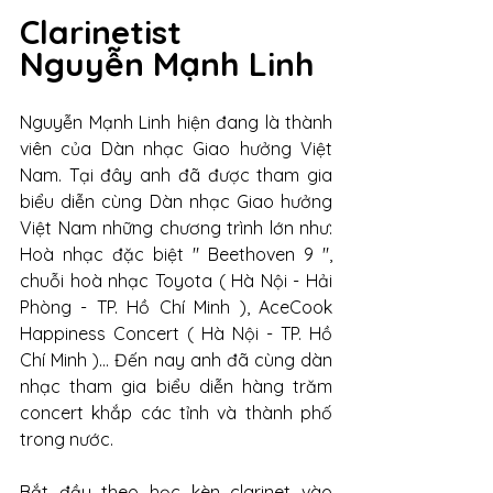
Clarinetist 
Nguyễn Mạnh Linh
Nguyễn Mạnh Linh hiện đang là thành 
viên của Dàn nhạc Giao hưởng Việt 
Nam. Tại đây anh đã được tham gia 
biểu diễn cùng Dàn nhạc Giao hưởng 
Việt Nam những chương trình lớn như: 
Hoà nhạc đặc biệt " Beethoven 9 ", 
chuỗi hoà nhạc Toyota ( Hà Nội - Hải 
Phòng - TP. Hồ Chí Minh ), AceCook 
Happiness Concert ( Hà Nội - TP. Hồ 
Chí Minh )... Đến nay anh đã cùng dàn 
nhạc tham gia biểu diễn hàng trăm 
concert khắp các tỉnh và thành phố 
trong nước.
Bắt đầu theo học kèn clarinet vào 