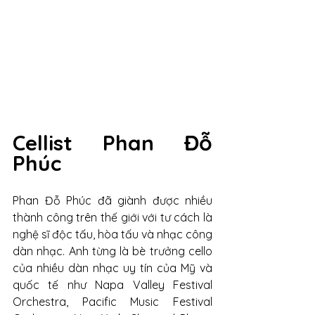
Cellist Phan Đỗ 
Phúc
Phan Đỗ Phúc đã giành được nhiều 
thành công trên thế giới với tư cách là 
nghệ sĩ độc tấu, hòa tấu và nhạc công 
dàn nhạc. Anh từng là bè trưởng cello 
của nhiều dàn nhạc uy tín của Mỹ và 
quốc tế như Napa Valley Festival 
Orchestra, Pacific Music Festival 