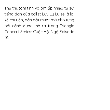
Thủ thỉ, tâm tình và ôm ấp nhiều tự sự, 
tiếng đàn của cellist Lưu Ly Ly sẽ là lời 
kể chuyện, dẫn dắt mượt mà cho từng 
bối cảnh được mở ra trong Triangle 
Concert Series: Cuộc Hội Ngộ Episode 
01. 