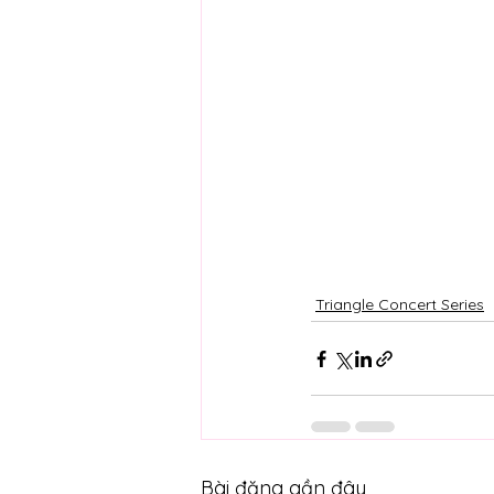
Triangle Concert Series
Bài đăng gần đây