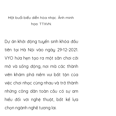
Một buổi biểu diễn hòa nhạc. Ảnh minh 
họa: TTXVN.
Dự án khởi động tuyển sinh khóa đầu 
tiên tại Hà Nội vào ngày 29-12-2021. 
VYO hứa hẹn tạo ra một sân chơi cởi 
mở và sống động, nơi mà các thành 
viên khám phá niềm vui bất tận của 
việc chơi nhạc cùng nhau và trở thành 
những công dân toàn cầu có sự am 
hiểu đối với nghệ thuật, bất kể lựa 
chọn ngành nghề tương lai.