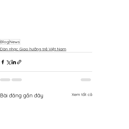
Blog
News
Dàn nhạc Giao hưởng trẻ Việt Nam
Xem tất cả
Bài đăng gần đây