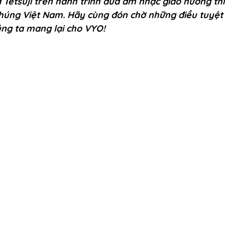
Tetsuji trên hành trình đưa âm nhạc giao hưởng th
húng Việt Nam. Hãy cùng đón chờ những điều tuyệt 
ng ta mang lại cho VYO!