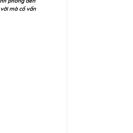
ính phòng đến 
vời mà cố vấn 