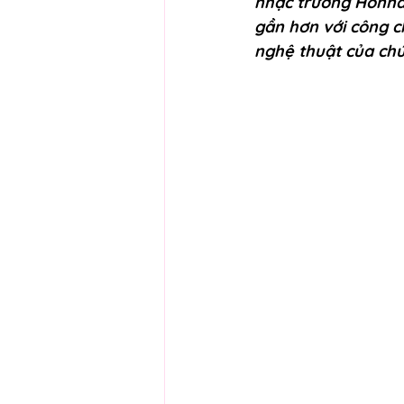
nhạc trưởng Honna 
gần hơn với công c
nghệ thuật của chú