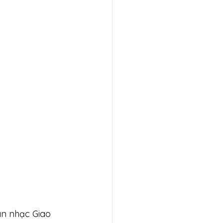
àn nhạc Giao 