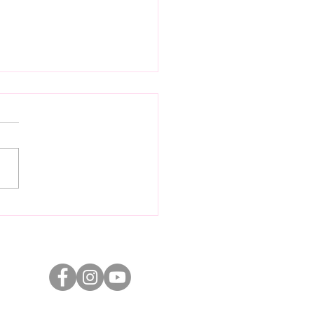
Audition 2023: Ảnh
ap