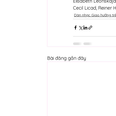
Elisabeth Leonskaja
Cecil Licad, Reiner H
Dàn nhạc Giao hưởng tr
Bài đăng gần đây