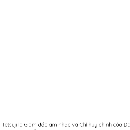
Tetsuji là Giám đốc âm nhạc và Chỉ huy chính của D