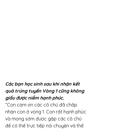
Các bạn học sinh sau khi nhận kết 
quả trúng tuyển Vòng 1 cũng không 
giấu được niềm hạnh phúc. 
“Con cảm ơn các cô chú đã chấp 
nhận con ở vòng 1. Con rất hạnh phúc 
và mong sớm được gặp các cô chú 
để có thể trực tiếp nói chuyện và thể 