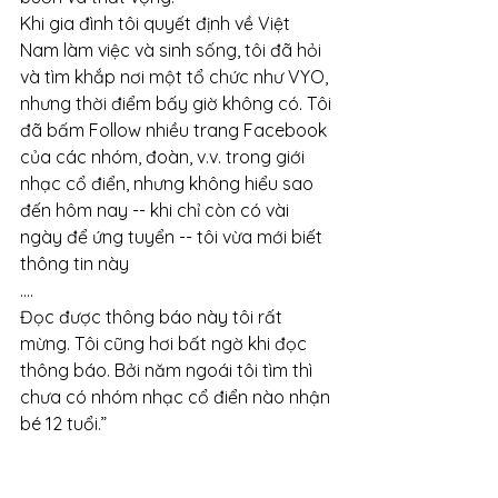
Khi gia đình tôi quyết định về Việt 
Nam làm việc và sinh sống, tôi đã hỏi 
và tìm khắp nơi một tổ chức như VYO, 
nhưng thời điểm bấy giờ không có. Tôi 
đã bấm Follow nhiều trang Facebook 
của các nhóm, đoàn, v.v. trong giới 
nhạc cổ điển, nhưng không hiểu sao 
đến hôm nay -- khi chỉ còn có vài 
ngày để ứng tuyển -- tôi vừa mới biết 
thông tin này
….
Đọc được thông báo này tôi rất 
mừng. Tôi cũng hơi bất ngờ khi đọc 
thông báo. Bởi năm ngoái tôi tìm thì 
chưa có nhóm nhạc cổ điển nào nhận 
bé 12 tuổi.”