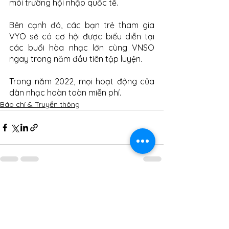
môi trường hội nhập quốc tế.
Bên cạnh đó, các bạn trẻ tham gia 
VYO sẽ có cơ hội được biểu diễn tại 
các buổi hòa nhạc lớn cùng VNSO 
ngay trong năm đầu tiên tập luyện.
Trong năm 2022, mọi hoạt động của 
dàn nhạc hoàn toàn miễn phí.
Báo chí & Truyền thông
Xem tất cả
Bài đăng gần đây