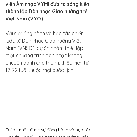
viện Âm nhạc VYMI đưa ra sáng kiến 
thành lập Dàn nhạc Giao hưởng trẻ 
Việt Nam (VYO).
Với sự đồng hành và hợp tác chiến 
lược từ Dàn nhạc Giao hưởng Việt 
Nam (VNSO), dự án nhằm thiết lập 
một chương trình dàn nhạc không 
chuyên dành cho thanh, thiếu niên từ 
12-22 tuổi thuộc mọi quốc tịch.
Dự án nhận được sự đồng hành và hợp tác 