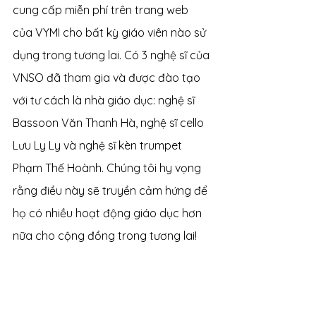
cung cấp miễn phí trên trang web 
của VYMI cho bất kỳ giáo viên nào sử 
dụng trong tương lai. Có 3 nghệ sĩ của 
VNSO đã tham gia và được đào tạo 
với tư cách là nhà giáo dục: nghệ sĩ 
Bassoon Văn Thanh Hà, nghệ sĩ cello 
Lưu Ly Ly và nghệ sĩ kèn trumpet 
Phạm Thế Hoành. Chúng tôi hy vọng 
rằng điều này sẽ truyền cảm hứng để 
họ có nhiều hoạt động giáo dục hơn 
nữa cho cộng đồng trong tương lai!