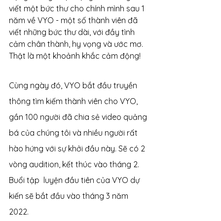
viết một bức thư cho chính mình sau 1 
năm về VYO - một số thành viên đã 
viết những bức thư dài, với đầy tình 
cảm chân thành, hy vọng và ước mơ. 
Thật là một khoảnh khắc cảm động!
Cùng ngày đó, VYO bắt đầu truyền 
thông tìm kiếm thành viên cho VYO, 
gần 100 người đã chia sẻ video quảng 
bá của chúng tôi và nhiều người rất 
hào hứng với sự khởi đầu này. Sẽ có 2 
vòng audition, kết thúc vào tháng 2. 
Buổi tập  luyện đầu tiên của VYO dự 
kiến sẽ bắt đầu vào tháng 3 năm 
2022.