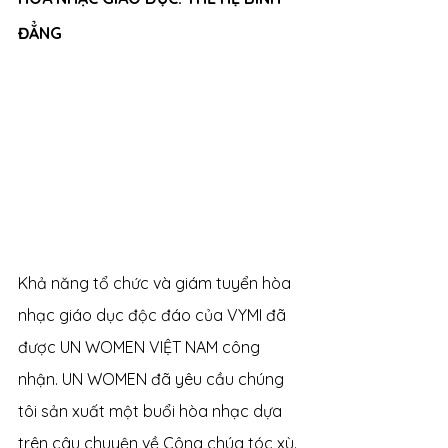
ĐẲNG 
Khả năng tổ chức và giám tuyển hòa 
nhạc giáo dục độc đáo của VYMI đã 
được UN WOMEN VIỆT NAM công 
nhận. UN WOMEN đã yêu cầu chúng 
tôi sản xuất một buổi hòa nhạc dựa 
trên câu chuyện về Công chúa tóc xù. 