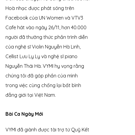
Hoà nhạc được phát sóng trên 
Facebook của UN Women và VTV3 
Cafe hát vào ngày 26/11, hơn 40.000 
người đã thưởng thức phần trình diễn 
của nghệ sĩ Violin Nguyễn Hà Linh, 
Cellist Lưu Ly Ly và nghệ sĩ piano 
Nguyễn Thái Hà. VYMI hy vọng rằng 
chúng tôi đã góp phần của mình 
trong việc cùng chống lại bất bình 
đẳng giới tại Việt Nam.
Bài Ca Ngày Mới   
VYMI đã giành được tài trợ từ Quỹ Kết 