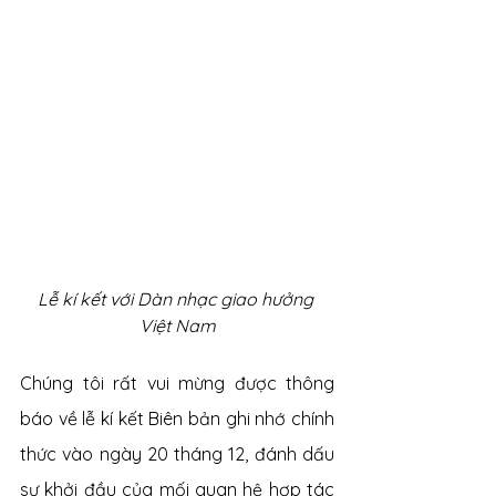
Lễ kí kết với Dàn nhạc giao hưởng 
Việt Nam
Chúng tôi rất vui mừng được thông 
báo về lễ kí kết Biên bản ghi nhớ chính 
thức vào ngày 20 tháng 12, đánh dấu 
sự khởi đầu của mối quan hệ hợp tác 