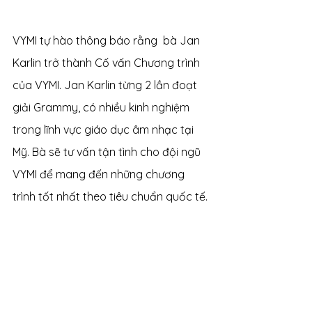
VYMI tự hào thông báo rằng  bà Jan 
Karlin trở thành Cố vấn Chương trình 
của VYMI. Jan Karlin từng 2 lần đoạt 
giải Grammy, có nhiều kinh nghiệm 
trong lĩnh vực giáo dục âm nhạc tại 
Mỹ. Bà sẽ tư vấn tận tình cho đội ngũ 
VYMI để mang đến những chương 
trình tốt nhất theo tiêu chuẩn quốc tế.