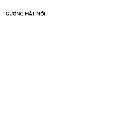
GƯƠNG MẶT MỚI