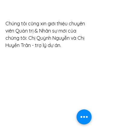
Chúng tôi cũng xin giới thiệu chuyên 
viên Quản trị & Nhân sự mới của 
chúng tôi: Chị Quỳnh Nguyễn và Chị 
Huyền Trân - trợ lý dự án.