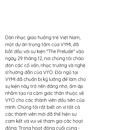
Dàn nhạc giao hưởng trẻ Việt Nam, 
một dự án trọng tâm của VYMI, đã 
bắt đầu với sự kiện "The Prelude" vào 
ngày 29 tháng 12, nơi chúng tôi chào 
đón các cố vấn, nhạc trưởng và nghệ 
sĩ hướng dẫn của VYO. Đội ngũ tại 
VYMI đã chuẩn bị kỹ lưỡng để làm cho 
sự kiện này trở nên đáng nhớ, ấm áp 
nhằm tạo ra cảm giác thân thuộc về 
VYO cho các thành viên đầu tiên của 
mình. Chúng tôi rất biết ơn vì tất cả 
các thành viên mới đã thể hiện sự 
cam kết và vui vẻ tham gia các hoạt 
động. Trong hoạt động cuối cùng - 