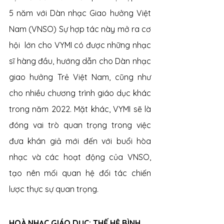
5 năm với Dàn nhạc Giao hưởng Việt 
Nam (VNSO) Sự hợp tác này mở ra cơ 
hội  lớn cho VYMI có được những nhạc 
sĩ hàng đầu, hướng dẫn cho Dàn nhạc 
giao hưởng Trẻ Việt Nam, cũng như 
cho nhiều chương trình giáo dục khác 
trong năm 2022. Mặt khác, VYMI sẽ là 
đóng vai trò quan trọng trong việc 
đưa khán giả mới đến với buổi hòa 
nhạc và các hoạt động của VNSO, 
tạo nên mối quan hệ đối tác chiến 
lược thực sự quan trọng.
HOÀ NHẠC GIÁO DỤC: THẾ HỆ BÌNH 