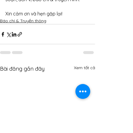
Xin cảm ơn và hẹn gặp lại!
Báo chí & Truyền thông
Xem tất cả
Bài đăng gần đây