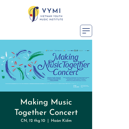
Making Music
Together Concert
CN, 12 thg 10
  |  
Hoàn Kiếm