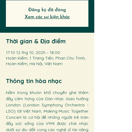
Đăng ký đã đóng
Xem các sự kiện khác
Thời gian & Địa điểm
17:10 12 thg 10, 2025 – 18:00
Hoàn Kiếm, 1 Tràng Tiền, Phan Chu Trinh,
Hoàn Kiếm, Hà Nội, Việt Nam
Thông tin hòa nhạc
Nằm trong khuôn khổ chuyến ghé thăm 
đầy cảm hứng của Dàn nhạc Giao hưởng 
London (London Symphony Orchestra - 
LSO) tới Việt Nam, Making Music Together 
Concert là cơ hội để những người trẻ tràn 
đầy sức sống của VYMI được chơi nhạc 
dưới sự dìu dắt cùng các nghệ sĩ tài năng 